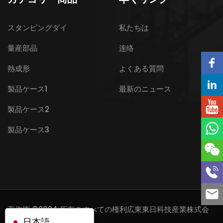
スタンピングダイ
私たちは
量産部品
连络
熱成形
よくある質問
製品ケース1
最新のニュース
製品ケース2
製品ケース3
著作権 ©2024 所有のすべての権利
広東東日科技産業株式会
日本語