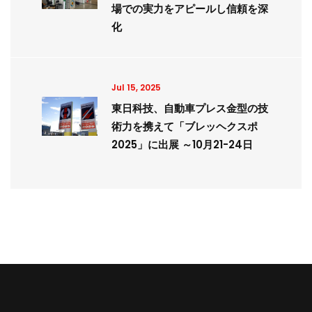
場での実力をアピールし信頼を深
化
Jul 15, 2025
東日科技、自動車プレス金型の技
術力を携えて「ブレッヘクスポ
2025」に出展 ～10月21-24日