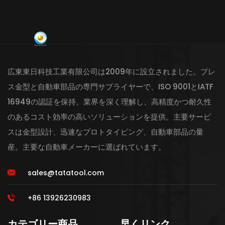
広東東日科技工業有限公司は2009年に設立されました。プレ
ス金型と自動車部品の専門サプライヤーで、ISO 9001とIATF
16949の認証を保持。業界を深く理解し、高精度かつ耐久性
のあるコスト効率の高いソリューションを提供。主要サービ
スは金型設計、迅速なプロトタイピング、自動車部品の量
産。主要な自動車メーカーに選ばれています。
sales@tatatool.com
+86 13926230983
カテゴリー商品
早くリンク