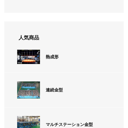
人気商品
熱成形
連続金型
マルチステーション金型