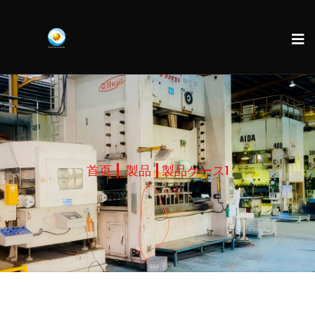
首页
製品
製品ケース1